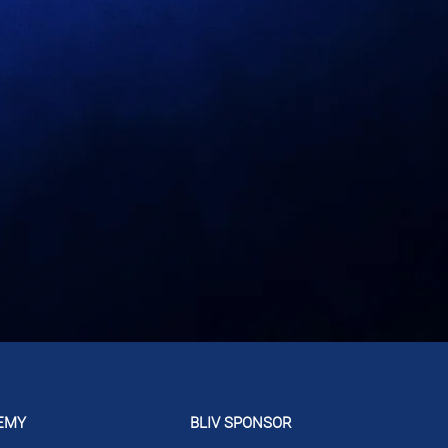
EMY
BLIV SPONSOR