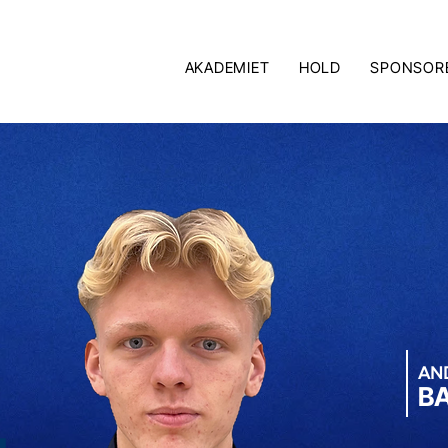
AKADEMIET
HOLD
SPONSOR
AN
B