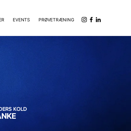
ER
EVENTS
PRØVETRÆNING
DERS KOLD
ANKE