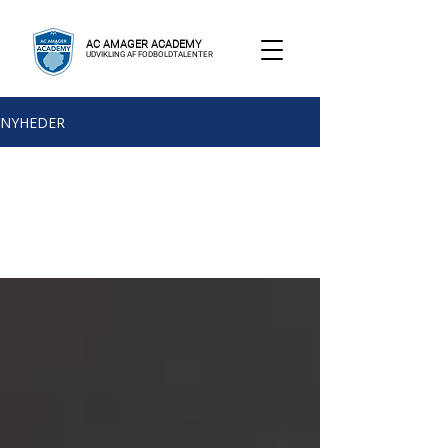
AC AMAGER ACADEMY
UDVIKLING AF FODBOLDTALENTER
NYHEDER
Nyhedsbrev