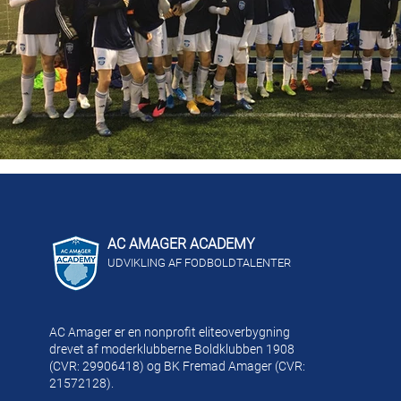
AC AMAGER ACADEMY
UDVIKLING AF FODBOLDTALENTER
AC Amager er en nonprofit eliteoverbygning
drevet af moderklubberne Boldklubben 1908
(CVR: 29906418) og BK Fremad Amager (CVR:
21572128).