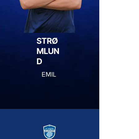
STRØ
MLUN
D
EMIL